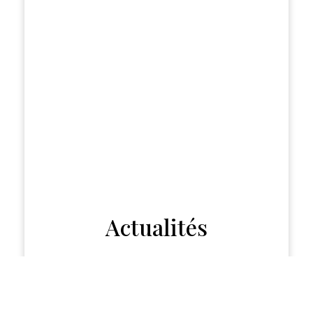
Actualités
Actualités Au Jardin de Ben
Lire la suite »